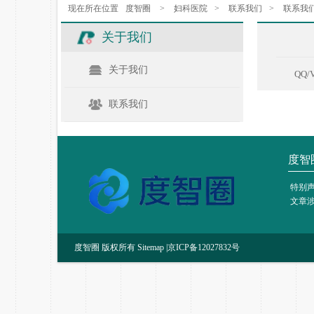
现在所在位置
度智圈
>
妇科医院
>
联系我们
>
联系我
关于我们
关于我们
QQ/
联系我们
度智
特别
文章
度智圈 版权所有
Sitemap
|
京ICP备12027832号