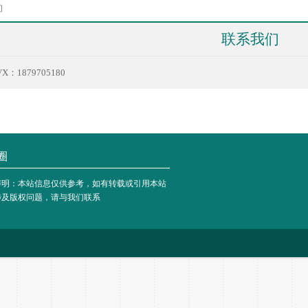
们
联系我们
VX：1879705180
圈
声明：本站信息仅供参考，如有转载或引用本站
涉及版权问题，请与我们联系