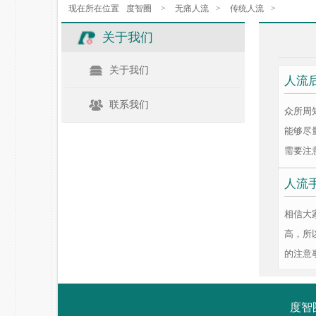
现在所在位置
度智圈
>
无痛人流
>
传统人流
>
关于我们
关于我们
人流
联系我们
众所周
能够尽
需要注
人流
相信大
高，所
的注意
度智