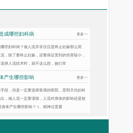
造成哪些妇科病
更多>>
成哪些妇科病？做人流并非仅仅是终止妊娠那么简
人流，除了要终止妊娠，还要保证受到的伤害较小，
在选择人流技术时，就不这么想，她们常
体产生哪些影响
更多>>
娠手段，但是一定要选择靠谱的医院，昆明天伦妇科
指出，做人流一定要谨慎，人流对身体的影响还是较
对身体产生哪些影响？ 1、精神过度紧