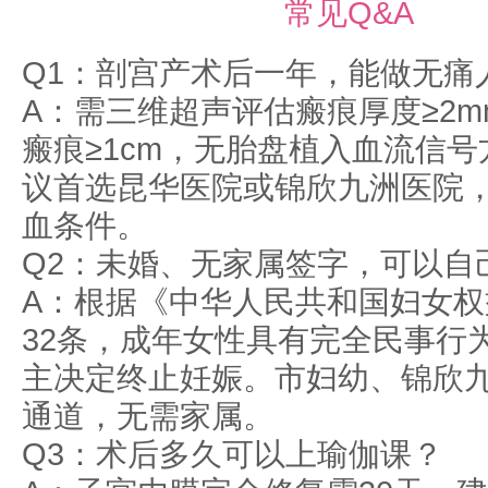
常见Q&A
Q1：剖宫产术后一年，能做无痛
A：需三维超声评估瘢痕厚度≥2
瘢痕≥1cm，无胎盘植入血流信
议首选昆华医院或锦欣九洲医院
血条件。
Q2：未婚、无家属签字，可以自
A：根据《中华人民共和国妇女权
32条，成年女性具有完全民事行
主决定终止妊娠。市妇幼、锦欣
通道，无需家属。
Q3：术后多久可以上瑜伽课？