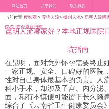
网站首页
关于我们
联系我们
当前位置:
度智圈
>
无痛人流
>
微创人流
>
昆明人流哪
碑榜+安全避坑指南
昆明人流哪家好？本地正规医院口
坑指南
在昆明，面对意外怀孕需要终止
一家正规、安全、口碑好的医院
性对自己身体最基本的负责。人
科小手术，却涉及子宫、内分泌
面，稍有不慎便可能留下长久隐
综合了《云南省卫生健康委员会