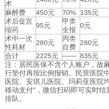
术
麻醉费
450元
70%
135元
术后促宫
甲类
95元
0元
缩药
全报
术中一次
丙类
280元
280元
性耗材
自费
合计
2225元
——
835元
注：居民医保不含个人账户，故
行垫付再按比例报销。民营医院
医院、安琪儿医院、玛莉亚医院均
移动支付”，微信扫码即可实时结
排队。