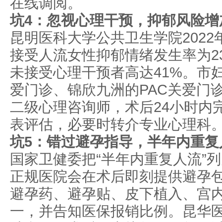
在线调阅。
坑4：忽视心理干预，抑郁风险增
昆明医科大学公共卫生学院2022
接受人流女性抑郁情绪发生率为23
未接受心理干预者高达41%。市
爱门诊、锦欣九洲的PAC关爱门
二级心理咨询师，术后24小时内完
表评估，必要时转介专业心理科
坑5：错过避孕指导，半年内重复
国家卫健委把“半年内重复人流”
正规医院会在术后即刻提供避孕
避孕药、避孕贴、皮下植入、宫
一，并告知医保报销比例。昆华