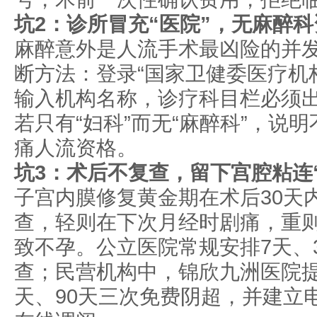
坑2：诊所冒充“医院”，无麻醉科
麻醉意外是人流手术最凶险的并
断方法：登录“国家卫健委医疗机
输入机构名称，诊疗科目栏必须出
若只有“妇科”而无“麻醉科”，说
痛人流资格。
坑3：术后不复查，留下宫腔粘连
子宫内膜修复黄金期在术后30天
查，轻则在下次月经时剧痛，重
致不孕。公立医院常规安排7天、
查；民营机构中，锦欣九洲医院提供
天、90天三次免费阴超，并建立