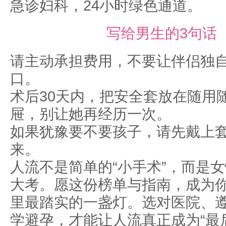
急诊妇科，24小时绿色通道。
写给男生的3句话
请主动承担费用，不要让伴侣独
口。
术后30天内，把安全套放在随用
屉，别让她再经历一次。
如果犹豫要不要孩子，请先戴上
来。
人流不是简单的“小手术”，而是
大考。愿这份榜单与指南，成为
里最踏实的一盏灯。选对医院、
学避孕，才能让人流真正成为“最