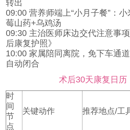
转出
09:00 营养师端上“小月子餐”：
莓山药+乌鸡汤
09:30 主治医师床边交代注意事
后康复护照》
10:00 家属陪同离院，免下车通
自动闭合
术后30天康复日历
时
间
关键动作
推荐地点/工
节
点