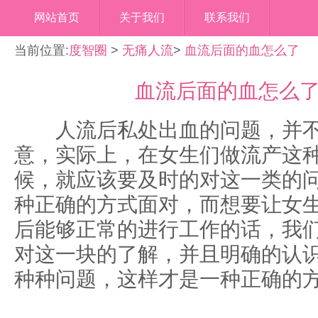
网站首页
关于我们
联系我们
当前位置:
度智圈
>
无痛人流
>
血流后面的血怎么了
血流后面的血怎么
人流后私处出血的问题，并不
意，实际上，在女生们做流产这
候，就应该要及时的对这一类的
种正确的方式面对，而想要让女
后能够正常的进行工作的话，我
对这一块的了解，并且明确的认
种种问题，这样才是一种正确的