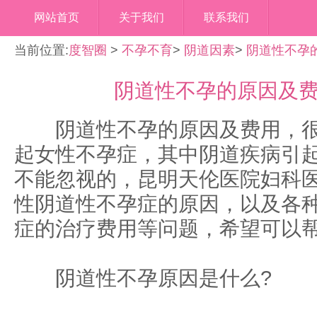
网站首页
关于我们
联系我们
当前位置:
度智圈
>
不孕不育
>
阴道因素
>
阴道性不孕
阴道性不孕的原因及
阴道性不孕的原因及费用，很
起女性不孕症，其中阴道疾病引
不能忽视的，昆明天伦医院妇科
性阴道性不孕症的原因，以及各
症的治疗费用等问题，希望可以
阴道性不孕原因是什么?