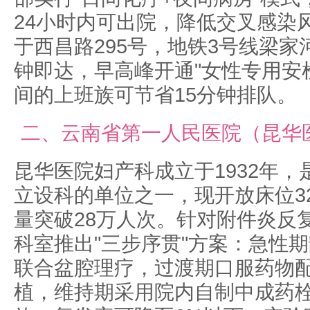
24小时内可出院，降低交叉感染
于西昌路295号，地铁3号线梁家
钟即达，早高峰开通"女性专用安
间的上班族可节省15分钟排队。
二、云南省第一人民医院（昆华
昆华医院妇产科成立于1932年，
立设科的单位之一，现开放床位3
量突破28万人次。针对附件炎反
科室推出"三步序贯"方案：急性
联合盆腔理疗，过渡期口服药物
植，维持期采用院内自制中成药