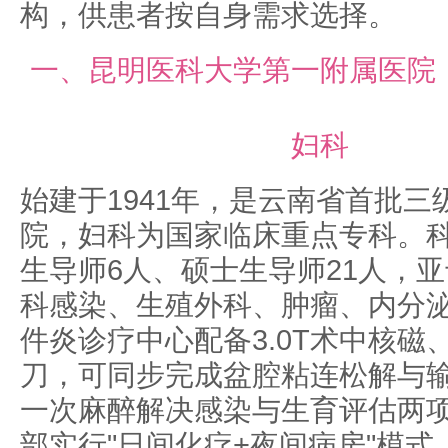
构，供患者按自身需求选择。
一、昆明医科大学第一附属医院
妇科
始建于1941年，是云南省首批三
院，妇科为国家临床重点专科。
生导师6人、硕士生导师21人，
科感染、生殖外科、肿瘤、内分
件炎诊疗中心配备3.0T术中核磁
刀，可同步完成盆腔粘连松解与
一次麻醉解决感染与生育评估两
部实行"日间化疗+夜间病房"模式