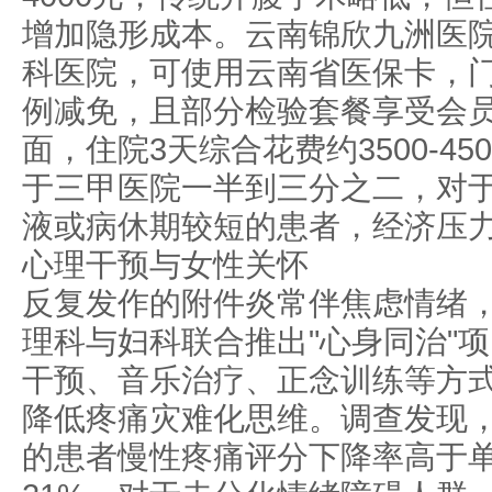
增加隐形成本。云南锦欣九洲医
科医院，可使用云南省医保卡，
例减免，且部分检验套餐享受会
面，住院3天综合花费约3500-45
于三甲医院一半到三分之二，对
液或病休期较短的患者，经济压
心理干预与女性关怀
反复发作的附件炎常伴焦虑情绪
理科与妇科联合推出"心身同治"
干预、音乐治疗、正念训练等方
降低疼痛灾难化思维。调查发现，
的患者慢性疼痛评分下降率高于