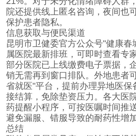
21%。对于未分化情绪障碍人群
院还提供线上匿名咨询，夜间也
保护患者隐私。
信息获取与便民渠道
昆明市卫健委官方公众号"健康春
属医院最新排班，可即时查看专
部分医院已上线缴费电子票据，
销无需再到窗口排队。外地患者可
省就医"平台，提前办理异地医保
接结算，免除垫资压力。各大医
药提醒小程序，可按医嘱时间推
避免漏服、错服导致的耐药性增
总结