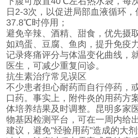
下腹可放置40℃左右热水袋，每次
日2-3次，以促进局部血液循环
37.8℃时停用；
避免辛辣、酒精、甜食，优先摄
如鸡蛋、豆腐、鱼肉，提升免疫
记录疼痛评分与体温变化曲线，
医生，可减少重复问诊。
抗生素治疗常见误区
不少患者担心耐药而自行停药，
口药。事实上，附件炎的用药方
体培养结果及时调整。昆明多家
物基因检测平台，可在一周内给
建议，避免"经验用药"造成的大