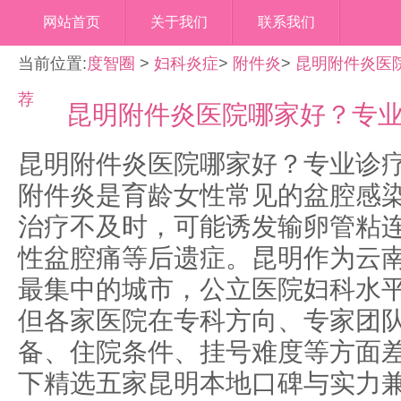
网站首页
关于我们
联系我们
当前位置:
度智圈
>
妇科炎症
>
附件炎
>
昆明附件炎医
荐
昆明附件炎医院哪家好？专
昆明附件炎医院哪家好？专业诊
附件炎是育龄女性常见的盆腔感
治疗不及时，可能诱发输卵管粘
性盆腔痛等后遗症。昆明作为云
最集中的城市，公立医院妇科水
但各家医院在专科方向、专家团
备、住院条件、挂号难度等方面
下精选五家昆明本地口碑与实力