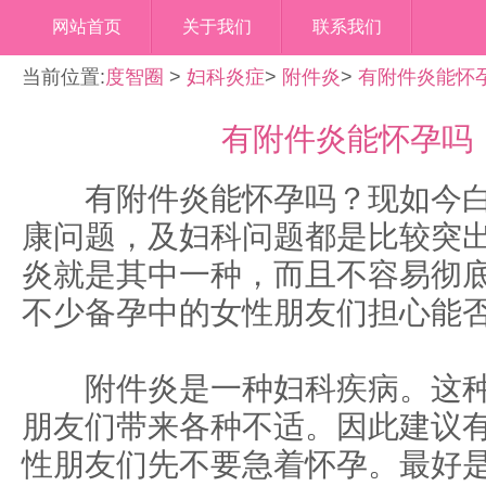
网站首页
关于我们
联系我们
当前位置:
度智圈
>
妇科炎症
>
附件炎
>
有附件炎能怀
有附件炎能怀孕吗
有附件炎能怀孕吗？现如今白
康问题，及妇科问题都是比较突
炎就是其中一种，而且不容易彻
不少备孕中的女性朋友们担心能
附件炎是一种妇科疾病。这种
朋友们带来各种不适。因此建议
性朋友们先不要急着怀孕。最好